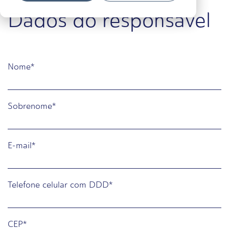
Dados do responsável
Nome
*
Sobrenome
*
E-mail
*
Telefone celular com DDD
*
CEP
*