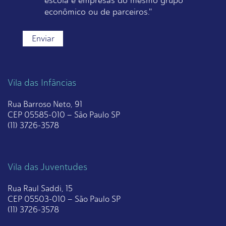
escola e empresas do mesmo grupo
econômico ou de parceiros."
Vila das Infâncias
Rua Barroso Neto, 91
CEP 05585-010 – São Paulo SP
(11) 3726-3578
Vila das Juventudes
Rua Raul Saddi, 15
CEP 05503-010 – São Paulo SP
(11) 3726-3578