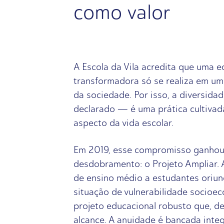
como valor
A Escola da Vila acredita que uma 
transformadora só se realiza em um 
da sociedade. Por isso, a diversida
declarado — é uma prática cultivad
aspecto da vida escolar.
Em 2019, esse compromisso ganhou
desdobramento: o Projeto Ampliar. A 
de ensino médio a estudantes oriun
situação de vulnerabilidade socioe
projeto educacional robusto que, de
alcance. A anuidade é bancada integ