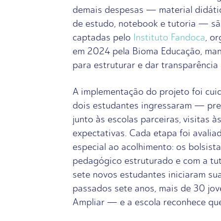
demais despesas — material didátic
de estudo, notebook e tutoria — s
captadas pelo
Instituto Fandoca
, o
em 2024 pela Bioma Educação, mant
para estruturar e dar transparência
A implementação do projeto foi cui
dois estudantes ingressaram — pre
junto às escolas parceiras, visitas à
expectativas. Cada etapa foi avali
especial ao acolhimento: os bolsi
pedagógico estruturado e com a tut
sete novos estudantes iniciaram sua 
passados sete anos, mais de 30 jov
Ampliar — e a escola reconhece que