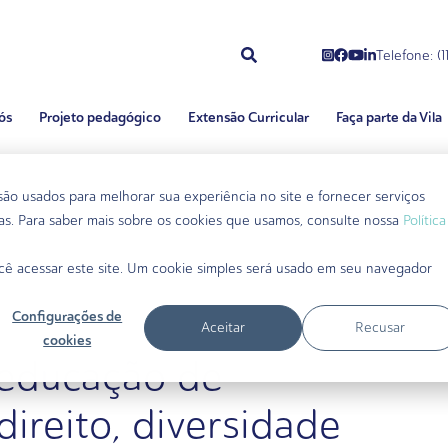
Telefone: (
ós
Projeto pedagógico
Extensão Curricular
Faça parte da Vila
o usados ​​para melhorar sua experiência no site e fornecer serviços
as. Para saber mais sobre os cookies que usamos, consulte nossa
Política
cê acessar este site. Um cookie simples será usado em seu navegador
Configurações de
Aceitar
Recusar
cookies
 educação de
ireito, diversidade