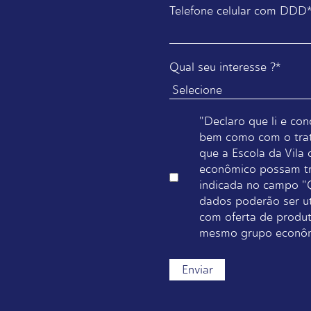
Telefone celular com DDD
Qual seu interesse ?
*
"Declaro que li e con
bem como com o tra
que a Escola da Vil
econômico possam tra
indicada no campo "Q
dados poderão ser ut
com oferta de produt
mesmo grupo econômi