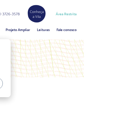
Conheça
Área Restrita
11) 3726-3578
a Vila
Projeto Ampliar
Leituras
Fale conosco