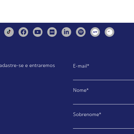
adastre-se e entraremos
E-mail
*
Nome
*
Sobrenome
*