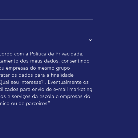
*
cordo com a Política de Privacidade,
tamento dos meus dados, consentindo
a ou empresas do mesmo grupo
tar os dados para a finalidade
ual seu interesse?". Eventualmente os
ilizados para envio de e-mail marketing
os e serviços da escola e empresas do
co ou de parceiros."