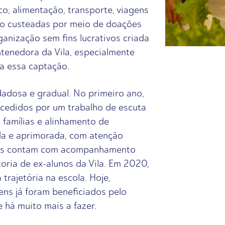
o, alimentação, transporte, viagens
ão custeadas por meio de doações
rganização sem fins lucrativos criada
enedora da Vila, especialmente
 a essa captação.
dadosa e gradual. No primeiro ano,
cedidos por um trabalho de escuta
s famílias e alinhamento de
ada e aprimorada, com atenção
stas contam com acompanhamento
oria de ex-alunos da Vila. Em 2020,
trajetória na escola. Hoje,
ens já foram beneficiados pelo
 há muito mais a fazer.