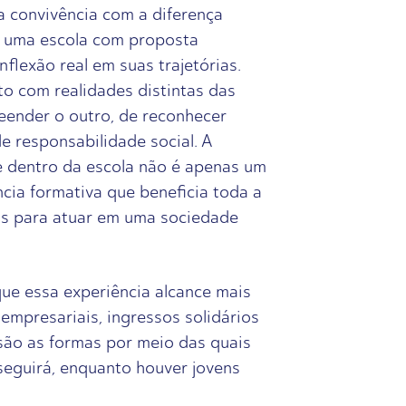
a convivência com a diferença
 a uma escola com proposta
flexão real em suas trajetórias.
to com realidades distintas das
eender o outro, de reconhecer
e responsabilidade social. A
se dentro da escola não é apenas um
cia formativa que beneficia toda a
ns para atuar em uma sociedade
que essa experiência alcance mais
empresariais, ingressos solidários
 são as formas por meio das quais
eguirá, enquanto houver jovens