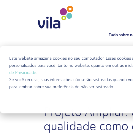
Tudo sobre n
Ampliar
Este website armazena cookies no seu computador. Esses cookies sã
personalizados para você, tanto no website, quanto em outras mídi
de Privacidade
.
Se você recusar, suas informações não serão rastreadas quando vo
para lembrar sobre sua preferência de não ser rastreado.
Projeto Ampliar:
qualidade como d