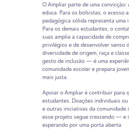
O Ampliar parte de uma convicção: 
educa. Para os bolsistas, o acesso
pedagógica sólida representa uma in
Para os demais estudantes, o conta
suas amplia a capacidade de compr
privilégios e de desenvolver senso d
diversidade de origem, raça e clas
gesto de inclusão — é uma experiên
comunidade escolar e prepara jove
mais justa.
Apoiar o Ampliar é contribuir para 
estudantes. Doações individuais ou 
e outras iniciativas da comunidade
esse projeto segue crescendo — e s
esperando por uma porta aberta.