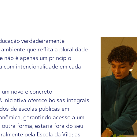
educação verdadeiramente
ambiente que reflita a pluralidade
de não é apenas um princípio
a com intencionalidade em cada
 um novo e concreto
iniciativa oferece bolsas integrais
dos de escolas públicas em
conômica, garantindo acesso a um
 outra forma, estaria fora do seu
ralmente pela Escola da Vila; as